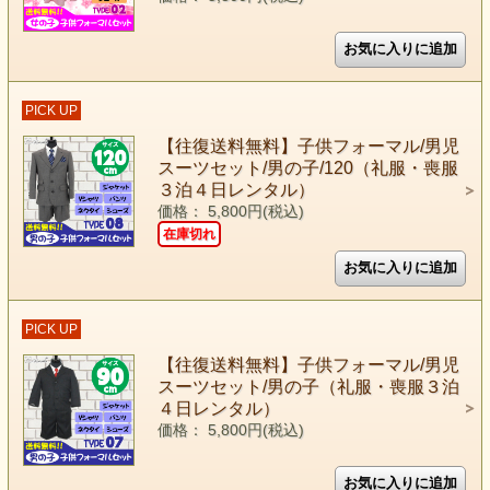
PICK UP
【往復送料無料】子供フォーマル/男児
スーツセット/男の子/120（礼服・喪服
３泊４日レンタル）
価格： 5,800円(税込)
在庫切れ
PICK UP
【往復送料無料】子供フォーマル/男児
スーツセット/男の子（礼服・喪服３泊
４日レンタル）
価格： 5,800円(税込)