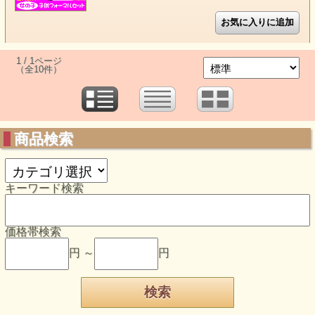
1 / 1ページ
（全10件）
商品検索
キーワード検索
価格帯検索
円 ～
円