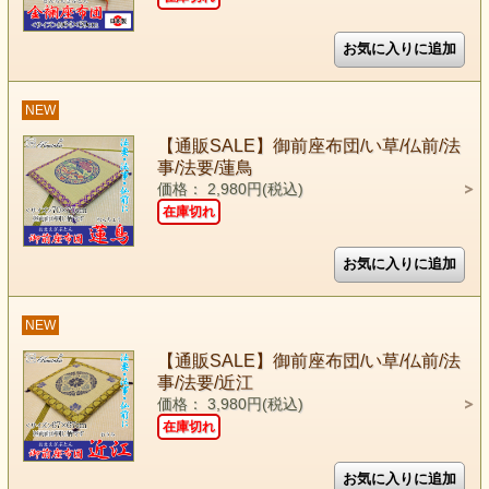
NEW
【通販SALE】御前座布団/い草/仏前/法
事/法要/蓮鳥
価格： 2,980円(税込)
在庫切れ
NEW
【通販SALE】御前座布団/い草/仏前/法
事/法要/近江
価格： 3,980円(税込)
在庫切れ