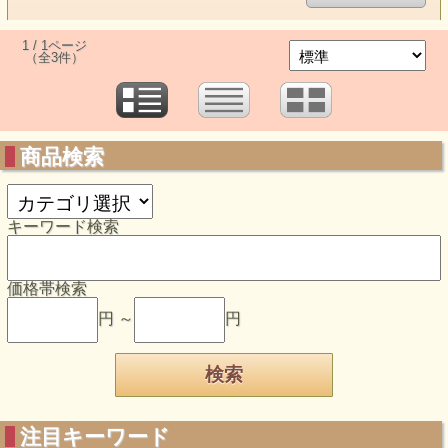
1 / 1ページ
（全3件）
商品検索
キーワード検索
価格帯検索
円 ～
円
注目キーワード