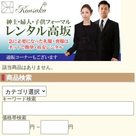
該当商品はありません。
商品検索
キーワード検索
価格帯検索
円 ～
円