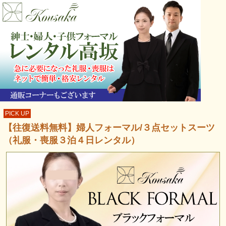
PICK UP
【往復送料無料】婦人フォーマル/３点セットスーツ
（礼服・喪服３泊４日レンタル）