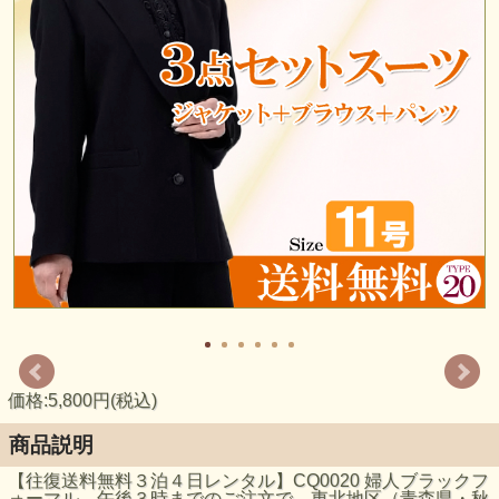
価格:5,800円(税込)
商品説明
【往復送料無料３泊４日レンタル】CQ0020 婦人ブラックフ
ォーマル 午後３時までのご注文で、東北地区（青森県・秋