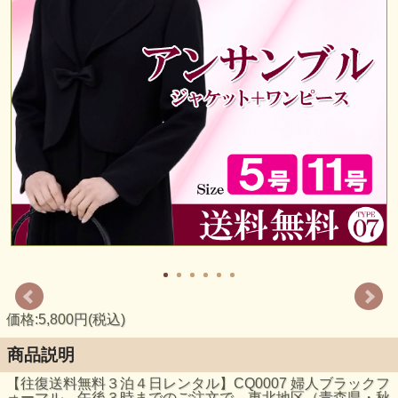
価格:5,800円(税込)
商品説明
【往復送料無料３泊４日レンタル】CQ0007 婦人ブラックフ
ォーマル 午後３時までのご注文で、東北地区（青森県・秋