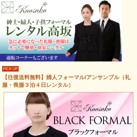
PICK UP
【往復送料無料】婦人フォーマル/アンサンブル（礼
服・喪服３泊４日レンタル）