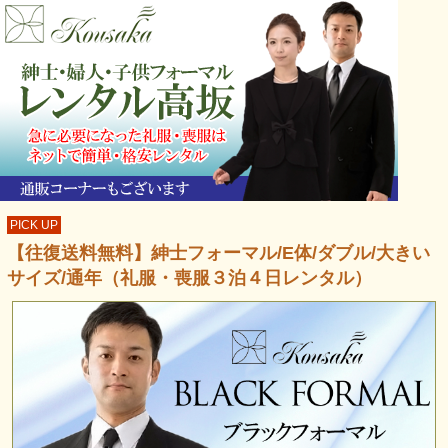
PICK UP
【往復送料無料】紳士フォーマル/E体/ダブル/大きい
サイズ/通年（礼服・喪服３泊４日レンタル）