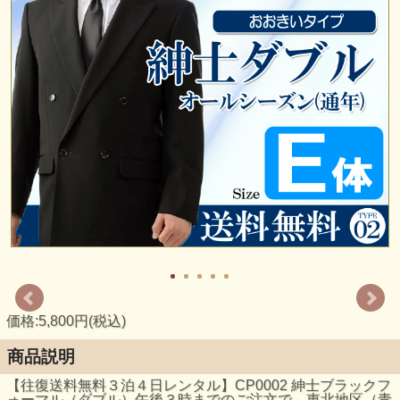
価格:5,800円(税込)
商品説明
【往復送料無料３泊４日レンタル】CP0002 紳士ブラックフ
ォーマル（ダブル）午後３時までのご注文で、東北地区（青